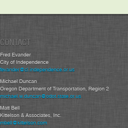
CONTACT
Fred Evander
City of Independence
fevander@ci.independence.or.us
Michael Duncan
Oregon Department of Transportation, Region 2
michael.w.duncan@odot.state.or.us
Matt Bell
Kittelson & Associates, Inc.
mbell@kittelson.com