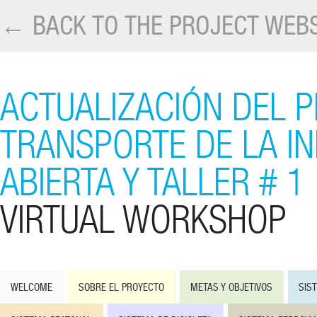
← BACK TO THE PROJECT WEBS
ACTUALIZACIÓN DEL P
TRANSPORTE DE LA I
ABIERTA Y TALLER # 1
VIRTUAL WORKSHOP
WELCOME
SOBRE EL PROYECTO
METAS Y OBJETIVOS
SIS