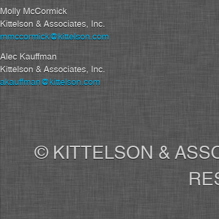
Molly McCormick
Kittelson & Associates, Inc.
mmccormick@kittelson.com
Alec Kauffman
Kittelson & Associates, Inc.
akauffman@kittelson.com
© KITTELSON & ASSO
RE